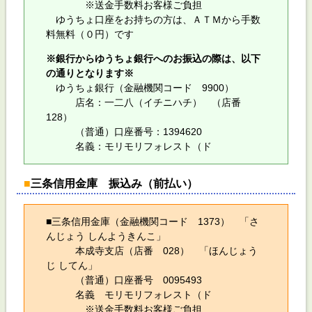
※送金手数料お客様ご負担
ゆうちょ口座をお持ちの方は、ＡＴＭから手数
料無料（０円）です
※銀行からゆうちょ銀行へのお振込の際は、以下
の通りとなります※
ゆうちょ銀行（金融機関コード 9900）
店名：一二八（イチニハチ） （店番
128）
（普通）口座番号：1394620
名義：モリモリフォレスト（ド
■
三条信用金庫 振込み（前払い）
■三条信用金庫（金融機関コード 1373） 「さ
んじょう しんようきんこ」
本成寺支店（店番 028） 「ほんじょう
じ してん」
（普通）口座番号 0095493
名義 モリモリフォレスト（ド
※送金手数料お客様ご負担