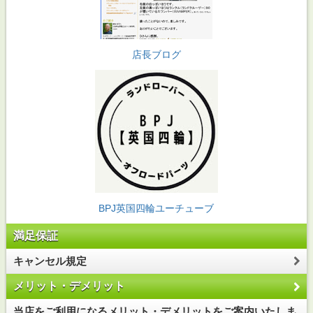
店長ブログ
BPJ英国四輪ユーチューブ
満足保証
キャンセル規定
メリット・デメリット
当店をご利用になるメリット・デメリットをご案内いたしま