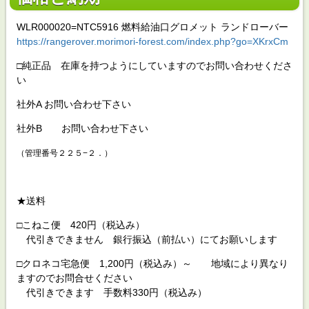
WLR000020=NTC5916 燃料給油口グロメット ランドローバー
https://rangerover.morimori-forest.com/index.php?go=XKrxCm
□純正品 在庫を持つようにしていますのでお問い合わせくださ
い
社外A お問い合わせ下さい
社外B お問い合わせ下さい
（管理番号２２５−２．）
★送料
□こねこ便 420円（税込み）
代引きできません 銀行振込（前払い）にてお願いします
□クロネコ宅急便 1,200円（税込み）～ 地域により異なり
ますのでお問合せください
代引きできます 手数料330円（税込み）