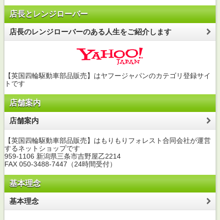
店長とレンジローバー
店長のレンジローバーのある人生をご紹介します
【英国四輪駆動車部品販売】はヤフージャパンのカテゴリ登録サイ
トです
店舗案内
店舗案内
【英国四輪駆動車部品販売】はもりもりフォレスト合同会社が運営
するネットショップです
959-1106 新潟県三条市吉野屋乙2214
FAX 050-3488-7447（24時間受付）
基本理念
基本理念