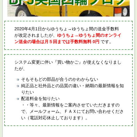
2020年4月1日からゆうちょ→ゆうちょ間の送金手数料
が改定されましたが、
ゆうちょ→ゆうちょ間のオンライ
ン送金の場合は月５回までは手数料無料 0円
です。
システム変更に伴い『買い物かご』が使えなくなりまし
たが、
そもそもどの部品が合うのかわからない
純正品と社外品との品質の違い・納期の最新情報を知
りたい
配送料金を知りたい
・・等々、最新情報をご案内させていただきますの
で、メールフォーム、ＦＡＸにてお問い合わせくださ
い（電話対応休止しております）。