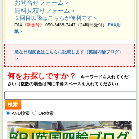
お問合せフォーム＞
無料見積りフォーム＞
２回目以降はこちらが便利です＞
FAX
《新番号》
050-3488-7447（24時間受付）
FAX用
紙＞
急な日程変更はこちらに記載します（英国四輪ブログ）
＞
何をお探しですか？
キーワードを入れてくだ
さい（複数の場合は間に半角スペースを入れてください）
AND検索
OR検索