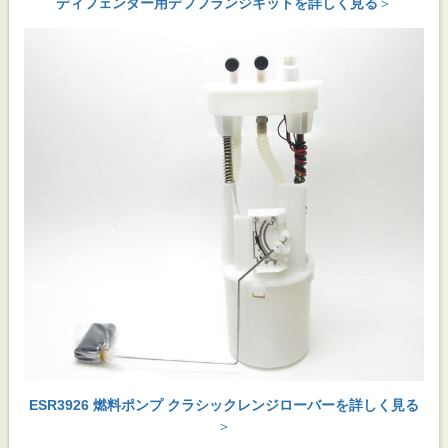
ディフェンダー用デフフランジキットを詳しく見る
＞
ESR3926 燃料ポンプ クラシックレンジローバーを詳しく見る
＞