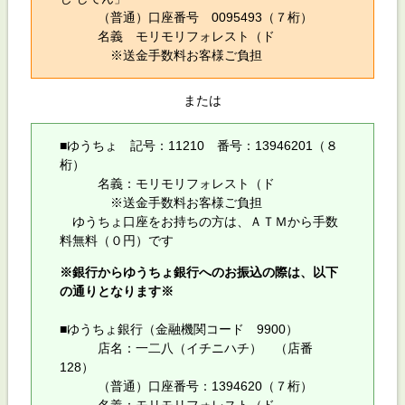
（普通）口座番号 0095493（７桁）
名義 モリモリフォレスト（ド
※送金手数料お客様ご負担
または
■ゆうちょ 記号：11210 番号：13946201（８
桁）
名義：モリモリフォレスト（ド
※送金手数料お客様ご負担
ゆうちょ口座をお持ちの方は、ＡＴＭから手数
料無料（０円）です
※銀行からゆうちょ銀行へのお振込の際は、以下
の通りとなります※
■ゆうちょ銀行（金融機関コード 9900）
店名：一二八（イチニハチ） （店番
128）
（普通）口座番号：1394620（７桁）