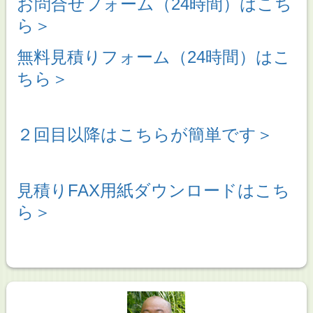
お問合せフォーム（24時間）はこち
ら＞
無料見積りフォーム（24時間）はこ
ちら＞
２回目以降はこちらが簡単です＞
見積りFAX用紙ダウンロードはこち
ら＞