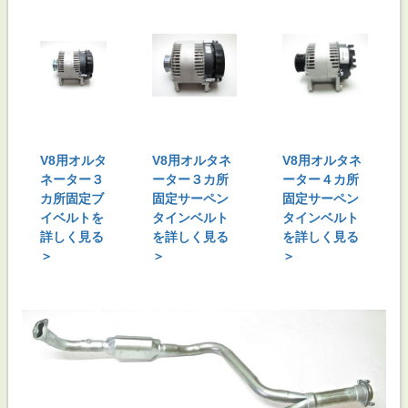
V8用オルタ
V8用オルタネ
V8用オルタネ
ネーター３
ーター３カ所
ーター４カ所
カ所固定ブ
固定サーペン
固定サーペン
イベルトを
タインベルト
タインベルト
詳しく見る
を詳しく見る
を詳しく見る
＞
＞
＞