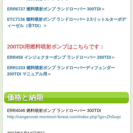
ERR6727 燃料噴射ポンプ ランドローバー 300TDI＞
ETC7136 燃料噴射ポンプ ランドローバー 2.5リットルターボデ
ィーゼル（非TDI）＞
200TDI用燃料噴射ポンプはこちらです：
ERR459 インジェクターポンプ ランドローバー 200TDI＞
ERR1333 燃料噴射ポンプ ランドローバーディフェンダー
200TDI マニュアル用＞
価格と納期
ERR4046 燃料噴射ポンプ ランドローバー 300TDI
http://rangerover.morimori-forest.com/index.php?go=Zh0uqv