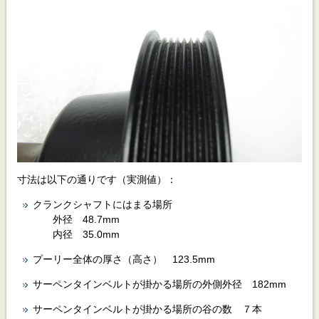
寸法は以下の通りです（実測値）：
クランクシャフトにはまる場所
外径 48.7mm
内径 35.0mm
プーリー全体の厚さ（高さ） 123.5mm
サーペンタインベルトが掛かる場所の外側外径 182mm
サーペンタインベルトが掛かる場所の谷の数 ７本