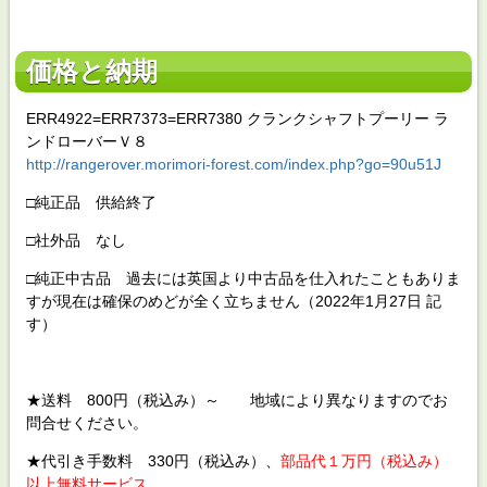
価格と納期
ERR4922=ERR7373=ERR7380 クランクシャフトプーリー ラ
ンドローバーＶ８
http://rangerover.morimori-forest.com/index.php?go=90u51J
□純正品 供給終了
□社外品 なし
□純正中古品 過去には英国より中古品を仕入れたこともありま
すが現在は確保のめどが全く立ちません（2022年1月27日 記
す）
★送料 800円（税込み）～ 地域により異なりますのでお
問合せください。
★代引き手数料 330円（税込み）、
部品代１万円（税込み）
以上無料サービス