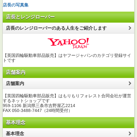
店長の写真集
店長とレンジローバー
店長のレンジローバーのある人生をご紹介します
【英国四輪駆動車部品販売】はヤフージャパンのカテゴリ登録サイ
トです
店舗案内
店舗案内
【英国四輪駆動車部品販売】はもりもりフォレスト合同会社が運営
するネットショップです
959-1106 新潟県三条市吉野屋乙2214
FAX 050-3488-7447（24時間受付）
基本理念
基本理念