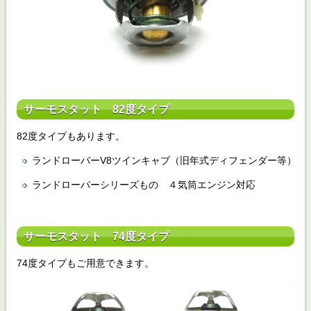
サーモスタット 82度タイプ
82度タイプもあります。
ランドローバーV8ツインキャブ（旧年式ディフェンダー等）
ランドローバーシリーズもの ４気筒エンジン対応
サーモスタット 74度タイプ
74度タイプもご用意できます。