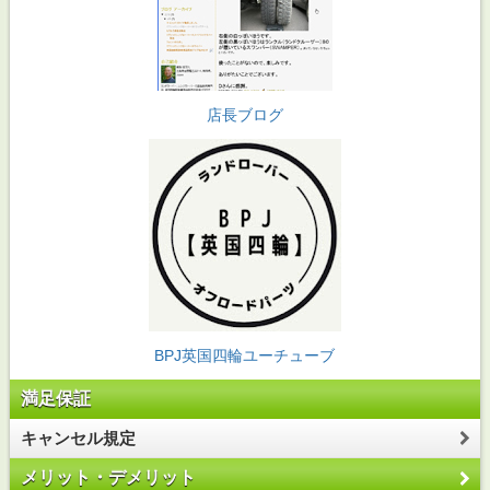
店長ブログ
BPJ英国四輪ユーチューブ
満足保証
キャンセル規定
メリット・デメリット