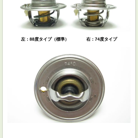
左：88度タイプ（標準） 右：74度タイプ