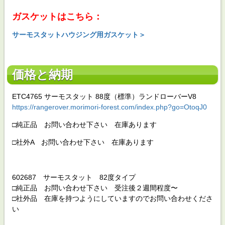
ガスケットはこちら：
サーモスタットハウジング用ガスケット＞
価格と納期
ETC4765 サーモスタット 88度（標準）ランドローバーV8
https://rangerover.morimori-forest.com/index.php?go=OtoqJ0
□純正品 お問い合わせ下さい 在庫あります
□社外A お問い合わせ下さい 在庫あります
602687 サーモスタット 82度タイプ
□純正品 お問い合わせ下さい 受注後２週間程度〜
□社外品 在庫を持つようにしていますのでお問い合わせくださ
い