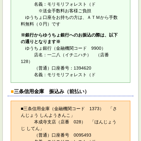
名義：モリモリフォレスト（ド
※送金手数料お客様ご負担
ゆうちょ口座をお持ちの方は、ＡＴＭから手数
料無料（０円）です
※銀行からゆうちょ銀行へのお振込の際は、以下
の通りとなります※
ゆうちょ銀行（金融機関コード 9900）
店名：一二八（イチニハチ） （店番
128）
（普通）口座番号：1394620
名義：モリモリフォレスト（ド
■
三条信用金庫 振込み（前払い）
■三条信用金庫（金融機関コード 1373） 「さ
んじょう しんようきんこ」
本成寺支店（店番 028） 「ほんじょう
じ してん」
（普通）口座番号 0095493