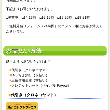
時間指定承ります。
下記よりお選びいただけます。
□午前中 □14-16時 □16-18時 □18-20時 □19-21時
※無料見積りフォーム（24時間）のコメント欄にお書き添えく
ださいませ。
お支払い方法
以下よりお選びいただけます
■
代引き（クロネコヤマト）
■
ゆうちょ銀行（前払い）
■
三条信用金庫（前払い）
■
クレジットカード（ペイパル Paypal）
■
代引き（クロネコヤマト）