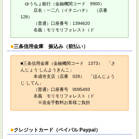
ゆうちょ銀行（金融機関コード 9900）
店名：一二八（イチニハチ） （店番
128）
（普通）口座番号：1394620
名義：モリモリフォレスト（ド
■
三条信用金庫 振込み（前払い）
■三条信用金庫（金融機関コード 1373） 「さ
んじょう しんようきんこ」
本成寺支店（店番 028） 「ほんじょう
じ してん」
（普通）口座番号 0095493
名義 モリモリフォレスト（ド
※送金手数料お客様ご負担
■
クレジットカード（ペイパル Paypal）