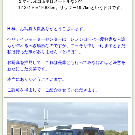
１マイルは1.6キロメートルなので
12.3x1.6＝19.68km。リッター19.7kmというわけです。
H 様、お写真大変ありがとうございます。
ヘリテイジモーターセンターは、レンジローバー愛好家なら誰
もが訪れるべき場所なのですが、こっそり申し上げますとまだ
私は行った事がありません（とほほ）。
お写真を拝見して、これは是非とも行ってみなければと決意を
新たにした次第です。
本当にありがとうございます。
ご許可を得まして、ご紹介させていただきます。