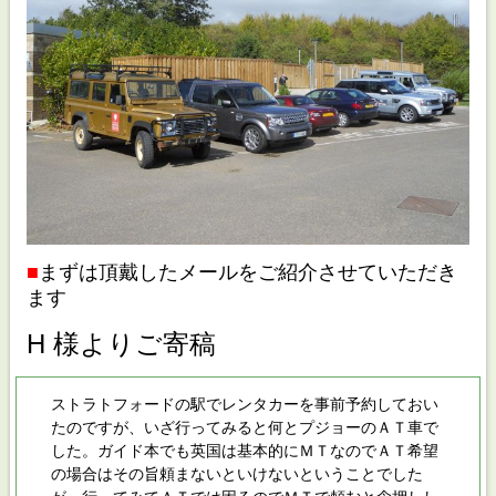
■
まずは頂戴したメールをご紹介させていただき
ます
H 様よりご寄稿
ストラトフォードの駅でレンタカーを事前予約しておい
たのですが、いざ行ってみると何とプジョーのＡＴ車で
した。ガイド本でも英国は基本的にＭＴなのでＡＴ希望
の場合はその旨頼まないといけないということでした