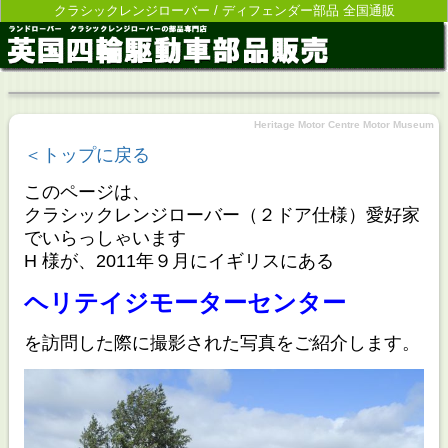
クラシックレンジローバー / ディフェンダー部品 全国通販
Heritage Motor Centre Motor Museum
＜トップに戻る
このページは、
クラシックレンジローバー（２ドア仕様）愛好家
でいらっしゃいます
H 様が、2011年９月にイギリスにある
ヘリテイジモーターセンター
を訪問した際に撮影された写真をご紹介します。