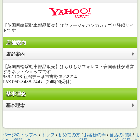
【英国四輪駆動車部品販売】はヤフージャパンのカテゴリ登録サイ
トです
店舗案内
店舗案内
【英国四輪駆動車部品販売】はもりもりフォレスト合同会社が運営
するネットショップです
959-1106 新潟県三条市吉野屋乙2214
FAX 050-3488-7447（24時間受付）
基本理念
基本理念
↑ページのトップへ
/
トップ
/
初めての方
/
お客様の声
/
当店の特徴
/
よ